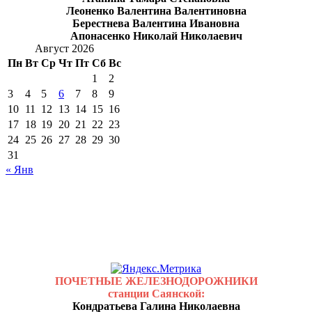
Леоненко Валентина Валентиновна
Берестнева Валентина Ивановна
Апонасенко Николай Николаевич
Август 2026
Пн
Вт
Ср
Чт
Пт
Сб
Вс
1
2
3
4
5
6
7
8
9
10
11
12
13
14
15
16
17
18
19
20
21
22
23
24
25
26
27
28
29
30
31
« Янв
ПОЧЕТНЫЕ ЖЕЛЕЗНОДОРОЖНИКИ
станции Саянской:
Кондратьева Галина Николаевна