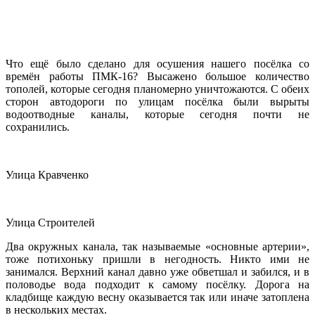
Что ещё было сделано для осушения нашего посёлка со
времён работы ПМК-16? Высажено большое количество
тополей, которые сегодня планомерно уничтожаются. С обеих
сторон автодороги по улицам посёлка были вырыты
водоотводные каналы, которые сегодня почти не
сохранились.
Улица Кравченко
Улица Строителей
Два окружных канала, так называемые «основные артерии»,
тоже потихоньку пришли в негодность. Никто ими не
занимался. Верхний канал давно уже обветшал и забился, и в
половодье вода подходит к самому посёлку. Дорога на
кладбище каждую весну оказывается так или иначе затоплена
в нескольких местах.