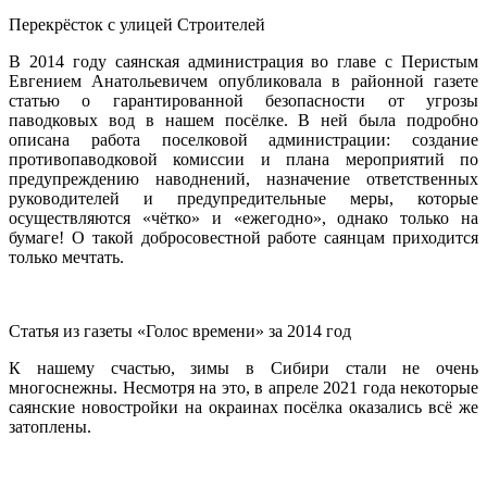
Перекрёсток с улицей Строителей
В 2014 году саянская администрация во главе с Перистым
Евгением Анатольевичем опубликовала в районной газете
статью о гарантированной безопасности от угрозы
паводковых вод в нашем посёлке. В ней была подробно
описана работа поселковой администрации: создание
противопаводковой комиссии и плана мероприятий по
предупреждению наводнений, назначение ответственных
руководителей и предупредительные меры, которые
осуществляются «чётко» и «ежегодно», однако только на
бумаге! О такой добросовестной работе саянцам приходится
только мечтать.
Статья из газеты «Голос времени» за 2014 год
К нашему счастью, зимы в Сибири стали не очень
многоснежны. Несмотря на это, в апреле 2021 года некоторые
саянские новостройки на окраинах посёлка оказались всё же
затоплены.