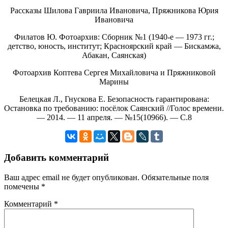
Рассказы Шилова Гавриила Ивановича, Пряжникова Юрия
Ивановича
Филатов Ю. Фотоархив: Сборник №1 (1940-е — 1973 гг.;
детство, юность, институт; Красноярский край — Бискамжа,
Абакан, Саянская)
Фотоархив Коптева Сергея Михайловича и Пряжниковой
Марины
Белецкая Л., Гнускова Е. Безопасность гарантирована:
Остановка по требованию: посёлок Саянский //Голос времени.
— 2014. — 11 апреля. — №15(10966). — С.8
Добавить комментарий
Ваш адрес email не будет опубликован.
Обязательные поля
помечены
*
Комментарий
*