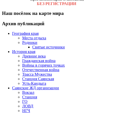
БЕЗ РЕГИСТРАЦИИ
Наш посёлок на карте мира
Архив публикаций
География края
Места отдыха
Родники
Святые источники
История края
Древние века
Гражданская война
Войны в горячих точках
Отечественная война
Трасса Мужества
Станция Саянская
Усть-Кандыга
Саянские ЖД организации
Вокзал
Станция
ГО
ЛОВД
НГЧ