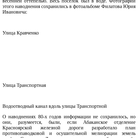
весенней оттепелью. Весь посёлок был в воде. Фотографии
этого наводнения сохранились в фотоальбоме Филатова Юрия
Ивановича:
Улица Кравченко
Улица Транспортная
Водоотводный канал вдоль улицы Транспортной
О наводнениях 80-х годов информации не сохранилось, но
они, разумеется, были, если Абаканское отделение
Красноярской железной дороги разработало план
противопаводковой и осушительной мелиорации земель