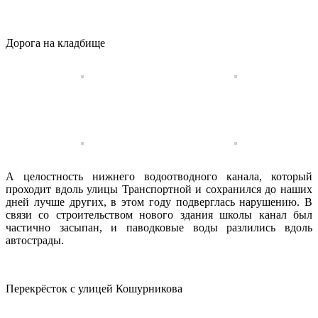
Дорога на кладбище
А целостность нижнего водоотводного канала, который
проходит вдоль улицы Транспортной и сохранился до наших
дней лучше других, в этом году подверглась нарушению. В
связи со строительством нового здания школы канал был
частично засыпан, и паводковые воды разлились вдоль
автострады.
Перекрёсток с улицей Кошурникова