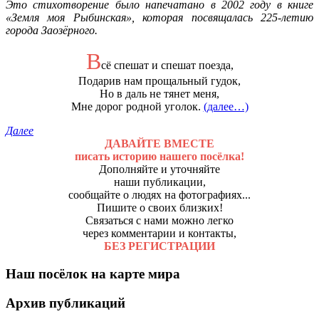
Это стихотворение было напечатано в 2002 году в книге
«Земля моя Рыбинская», которая посвящалась 225-летию
города Заозёрного.
В
сё спешат и спешат поезда,
Подарив нам прощальный гудок,
Но в даль не тянет меня,
Мне дорог родной уголок.
(далее…)
Далее
ДАВАЙТЕ ВМЕСТЕ
писать историю нашего посёлка!
Дополняйте и уточняйте
наши публикации,
сообщайте о людях на фотографиях...
Пишите о своих близких!
Связаться с нами можно легко
через комментарии и контакты,
БЕЗ РЕГИСТРАЦИИ
Наш посёлок на карте мира
Архив публикаций