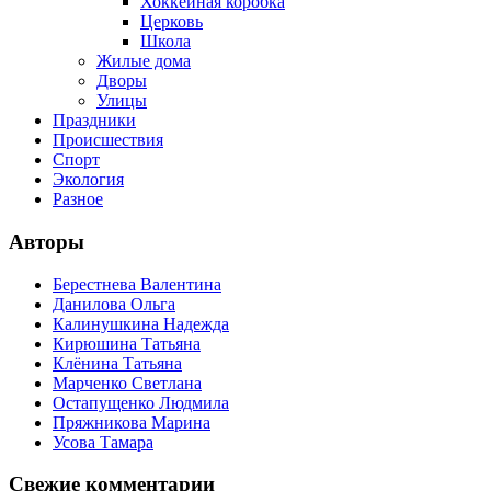
Хоккейная коробка
Церковь
Школа
Жилые дома
Дворы
Улицы
Праздники
Происшествия
Спорт
Экология
Разное
Авторы
Берестнева Валентина
Данилова Ольга
Калинушкина Надежда
Кирюшина Татьяна
Клёнина Татьяна
Марченко Светлана
Остапущенко Людмила
Пряжникова Марина
Усова Тамара
Свежие комментарии