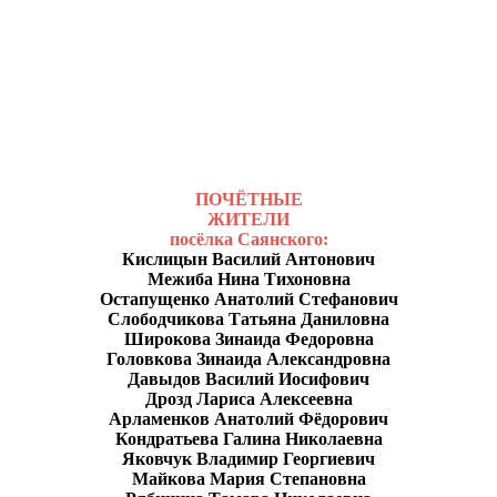
ПОЧЁТНЫЕ
ЖИТЕЛИ
посёлка Саянского:
Кислицын Василий Антонович
Межиба Нина Тихоновна
Остапущенко Анатолий Стефанович
Слободчикова Татьяна Даниловна
Широкова Зинаида Федоровна
Головкова Зинаида Александровна
Давыдов Василий Иосифович
Дрозд Лариса Алексеевна
Арламенков Анатолий Фёдорович
Кондратьева Галина Николаевна
Яковчук Владимир Георгиевич
Майкова Мария Степановна