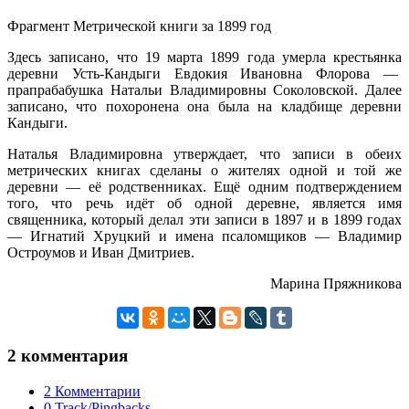
Фрагмент Метрической книги за 1899 год
Здесь записано, что 19 марта 1899 года умерла крестьянка
деревни Усть-Кандыги Евдокия Ивановна Флорова —
прапрабабушка Натальи Владимировны Соколовской. Далее
записано, что похоронена она была на кладбище деревни
Кандыги.
Наталья Владимировна утверждает, что записи в обеих
метрических книгах сделаны о жителях одной и той же
деревни — её родственниках. Ещё одним подтверждением
того, что речь идёт об одной деревне, является имя
священника, который делал эти записи в 1897 и в 1899 годах
— Игнатий Хруцкий и имена псаломщиков — Владимир
Остроумов и Иван Дмитриев.
Марина Пряжникова
2 комментария
2 Комментарии
0 Track/Pingbacks