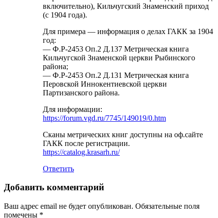
включительно), Кильчугский Знаменский приход
(с 1904 года).
Для примера — информация о делах ГАКК за 1904
год:
— Ф.Р-2453 Оп.2 Д.137 Метрическая книга
Кильчугской Знаменской церкви Рыбинского
района;
— Ф.Р-2453 Оп.2 Д.131 Метрическая книга
Перовской Иннокентиевской церкви
Партизанского района.
Для информации:
https://forum.vgd.ru/7745/149019/0.htm
Сканы метрических книг доступны на оф.сайте
ГАКК после регистрации.
https://catalog.krasarh.ru/
Ответить
Добавить комментарий
Ваш адрес email не будет опубликован.
Обязательные поля
помечены
*