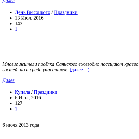
Далее
День Высоцкого
/
Праздники
13 Июл, 2016
147
1
Многие жители посёлка Саянского ежегодно посещают краевой 
гостей, но и среди участников.
(далее…)
Далее
Купала
/
Праздники
6 Июл, 2016
127
1
6 июля 2013 года