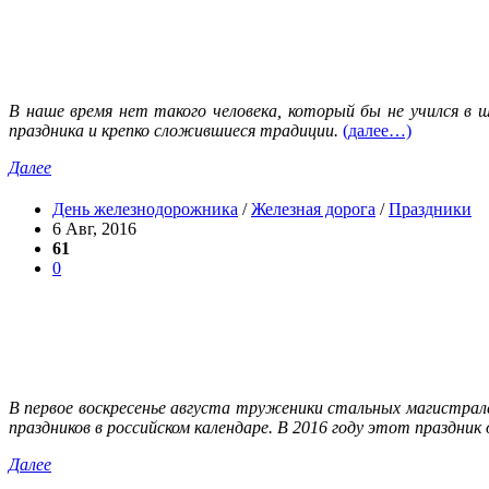
В наше время нет такого человека, который бы не учился в ш
праздника и крепко сложившиеся традиции.
(далее…)
Далее
День железнодорожника
/
Железная дорога
/
Праздники
6 Авг, 2016
61
0
В первое воскресенье августа труженики стальных магистра
праздников в российском календаре. В 2016 году этот праздник
Далее