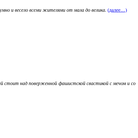
умно и весело всеми жителями от мала до велика.
(далее…)
ый стоит над поверженной фашистской свастикой с мечом и со