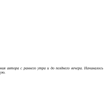
ия автора с раннего утра и до позднего вечера. Начиналось
ную.