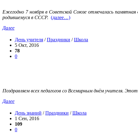
Ежегодно 7 ноября в Советской Союзе отмечалась памятная 
родившемуся в СССР.
(далее…)
Далее
День учителя
/
Праздники
/
Школа
5 Окт, 2016
78
0
Поздравляем всех педагогов со Всемирным днём учителя. Этот 
Далее
День знаний
/
Праздники
/
Школа
1 Сен, 2016
109
0