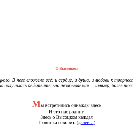
О Высоцком
ого. В него вложено всё: и сердце, и душа, и любовь к творче
я получилась действительно незабываемая — шлягер, более того
М
ы встретились однажды здесь
И это нас роднит.
Здесь о Высоцком каждая
Травинка говорит.
(далее…)