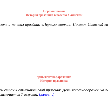
Первый звонок
История праздника в посёлке Саянском
коле и не знал праздник «Первого звонка». Посёлок Саянский 
День железнодорожника
История праздника
лей страны отмечают свой праздник. День железнодорожника п
 отмечается 7 августа.
(далее…)