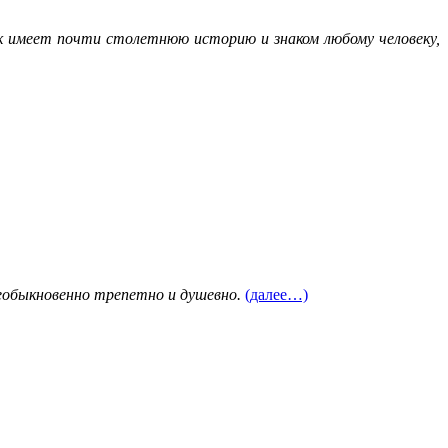
к имеет почти столетнюю историю и знаком любому человеку,
необыкновенно трепетно и душевно.
(далее…)