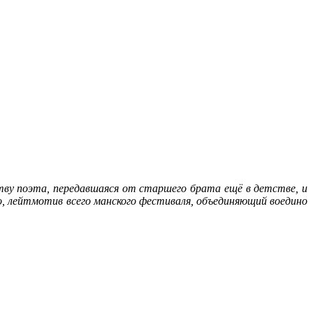
ству поэта, передавшаяся от старшего брата ещё в детстве, и
, лейтмотив всего манского фестиваля, объединяющий воедино