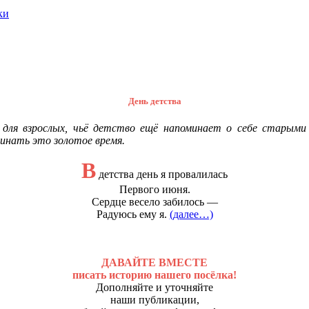
ки
День детства
для взрослых, чьё детство ещё напоминает о себе старыми 
инать это золотое время.
В
детства день я провалилась
Первого июня.
Сердце весело забилось —
Радуюсь ему я.
(далее…)
ДАВАЙТЕ ВМЕСТЕ
писать историю нашего посёлка!
Дополняйте и уточняйте
наши публикации,