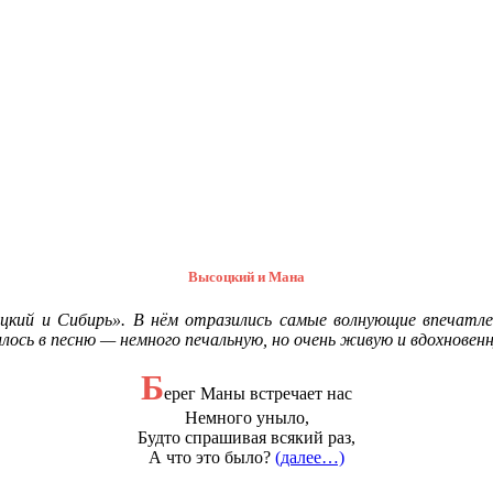
Высоцкий и Мана
цкий и Сибирь». В нём отразились самые волнующие впечатлен
лось в песню — немного печальную, но очень живую и вдохновен
Б
ерег Маны встречает нас
Немного уныло,
Будто спрашивая всякий раз,
А что это было?
(далее…)