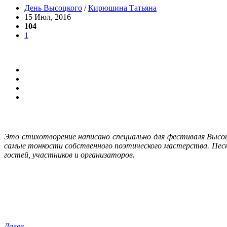
День Высоцкого
/
Кирюшина Татьяна
15 Июл, 2016
104
1
Это стихотворение написано специально для фестиваля Высоцк
самые тонкости собственного поэтического мастерства. Песн
гостей, участников и организаторов.
Далее