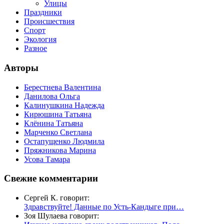
Улицы
Праздники
Происшествия
Спорт
Экология
Разное
Авторы
Берестнева Валентина
Данилова Ольга
Калинушкина Надежда
Кирюшина Татьяна
Клёнина Татьяна
Марченко Светлана
Остапущенко Людмила
Пряжникова Марина
Усова Тамара
Свежие комментарии
Сергей К. говорит:
Здравствуйте! Данные по Усть-Кандыге при…
Зоя Шулаева говорит: