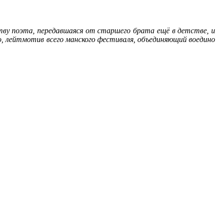
ству поэта, передавшаяся от старшего брата ещё в детстве, и
, лейтмотив всего манского фестиваля, объединяющий воедино