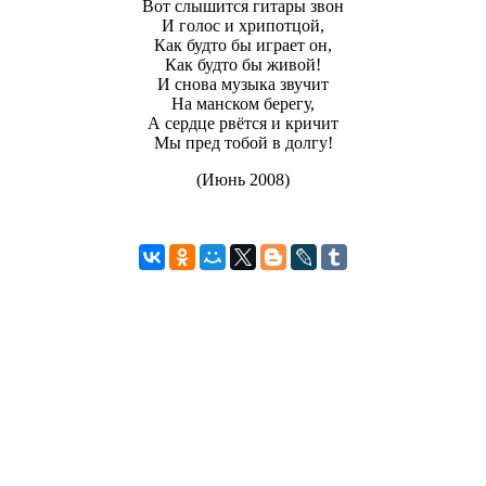
Вот слышится гитары звон
И голос и хрипотцой,
Как будто бы играет он,
Как будто бы живой!
И снова музыка звучит
На манском берегу,
А сердце рвётся и кричит
Мы пред тобой в долгу!
(Июнь 2008)