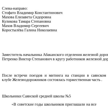
Слева-направо:
Стофато Владимир Константинович
Махова Елизавета Сидоровна
Куликова Тамара Степановна
Махов Владимир Сергеевич
Коростылёва Галина Николаевна
Заместитель начальника Абаканского отделения железной доро
Петренко Виктор Степанович в кругу работников железной до
После встречи поездов и митинга на станции в саянском
клубе Железнодорожников состоялась торжественная часть .
Школьники Саянской средней школы №5
«В советские годы школьников приглашали на все