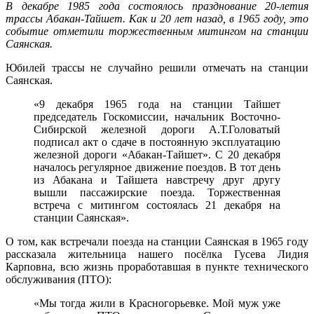
В декабре 1985 года состоялось празднование 20-летия
трассы Абакан-Тайшет. Как и 20 лет назад, в 1965 году, это
событие отметили торжественным митингом на станции
Саянская.
Юбилей трассы не случайно решили отмечать на станции
Саянская.
«9 декабря 1965 года на станции Тайшет
председатель Госкомиссии, начальник Восточно-
Сибирской железной дороги А.Т.Головатый
подписал акт о сдаче в постоянную эксплуатацию
железной дороги «Абакан-Тайшет». С 20 декабря
началось регулярное движение поездов. В тот день
из Абакана и Тайшета навстречу друг другу
вышли пассажирские поезда. Торжественная
встреча с митингом состоялась 21 декабря на
станции Саянская».
О том, как встречали поезда на станции Саянская в 1965 году
рассказала жительница нашего посёлка Гусева Лидия
Карповна, всю жизнь проработавшая в пункте технического
обслуживания (ПТО):
«Мы тогда жили в Красногорьевке. Мой муж уже