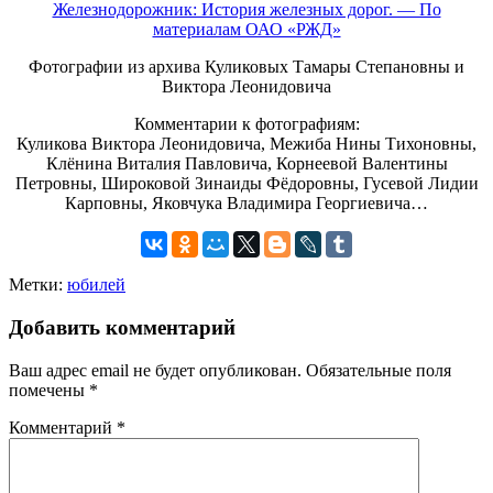
Железнодорожник: История железных дорог. — По
материалам ОАО «РЖД»
Фотографии из архива Куликовых Тамары Степановны и
Виктора Леонидовича
Комментарии к фотографиям:
Куликова Виктора Леонидовича, Межиба Нины Тихоновны,
Клёнина Виталия Павловича, Корнеевой Валентины
Петровны, Широковой Зинаиды Фёдоровны, Гусевой Лидии
Карповны, Яковчука Владимира Георгиевича…
Метки:
юбилей
Добавить комментарий
Ваш адрес email не будет опубликован.
Обязательные поля
помечены
*
Комментарий
*