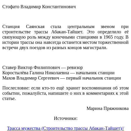
Стофато Владимир Константинович
Станция Саянская стала центральным звеном при
строительстве трассы Абакан-Тайшет. Это определило её
связующую роль между конечными станциями в 1965 году. В
истории трассы она навсегда останется местом торжественной
встречи двух поездов из разных концов магистрали.
Ставер Виктор Филиппович — ревизор
Коростылёва Галина Николаевна — начальник станции
Махов Владимир Сергеевич — первый начальник станции
Послесловие: если кто-то ещё хранит воспоминания об этом
событии, пожалуйста, напишите о них в комментариях к этой
статье.
Марина Пряжникова
Источники:
Трасса мужества (Строительство трассы Абакан-Тайшет)//