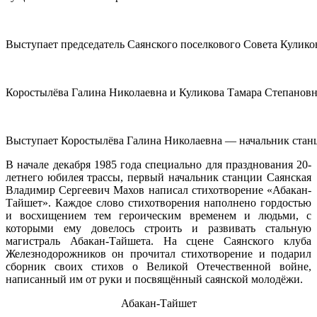
Выступает председатель Саянского поселкового Совета Кулико
Коростылёва Галина Николаевна и Куликова Тамара Степанов
Выступает Коростылёва Галина Николаевна — начальник стан
В начале декабря 1985 года специально для празднования 20-
летнего юбилея трассы, первый начальник станции Саянская
Владимир Сергеевич Махов написал стихотворение «Абакан-
Тайшет». Каждое слово стихотворения наполнено гордостью
и восхищением тем героическим временем и людьми, с
которыми ему довелось строить и развивать стальную
магистраль Абакан-Тайшета. На сцене Саянского клуба
Железнодорожников он прочитал стихотворение и подарил
сборник своих стихов о Великой Отечественной войне,
написанный им от руки и посвящённый саянской молодёжи.
Абакан-Тайшет