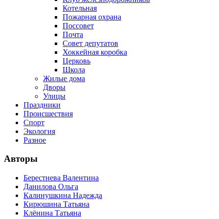
Котельная
Пожарная охрана
Поссовет
Почта
Совет депутатов
Хоккейная коробка
Церковь
Школа
Жилые дома
Дворы
Улицы
Праздники
Происшествия
Спорт
Экология
Разное
Авторы
Берестнева Валентина
Данилова Ольга
Калинушкина Надежда
Кирюшина Татьяна
Клёнина Татьяна