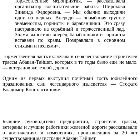
торжественные мероприятия, — рассказывала
организатор воспитательной работы Широкова
Зинаида Фёдоровна. — Мы обычно выходили
одни из первых. Впереди — знамённая группа:
знаменосцы, горнисты и барабанщики. Это сразу
настраивало на серьёзный и торжественный лад.
Знамя выносили вперёд, барабанщики и горнисты
вставали по краям. Поздравляли в основном
стихами и песнями».
Торжественная часть включала в себя чествование строителей
трассы Абакан-Тайшет, которых в те годы было ещё не мало,
— ветеранов железной дороги.
Одним из первых выступил почётный гость юбилейного
празднования, сын легендарного изыскателя — Стофато
Владимир Константинович.
Бывшие руководители предприятий, строители трассы,
ветераны и лучшие работники железной дороги рассказывали
о достижениях и изменениях, произошедших за 20 лет
существования магистрали Абакан-Тайшет.