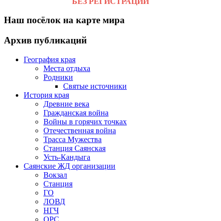
БЕЗ РЕГИСТРАЦИИ
Наш посёлок на карте мира
Архив публикаций
География края
Места отдыха
Родники
Святые источники
История края
Древние века
Гражданская война
Войны в горячих точках
Отечественная война
Трасса Мужества
Станция Саянская
Усть-Кандыга
Саянские ЖД организации
Вокзал
Станция
ГО
ЛОВД
НГЧ
ОРС