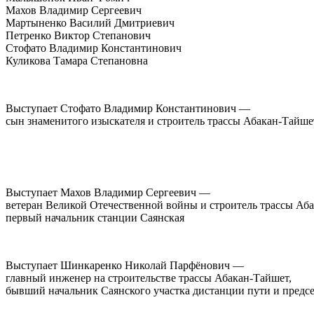
Махов Владимир Сергеевич
Мартыненко Василий Дмитриевич
Петренко Виктор Степанович
Стофато Владимир Константинович
Куликова Тамара Степановна
Выступает Стофато Владимир Константинович —
сын знаменитого изыскателя и строитель трассы Абакан-Тайше
Выступает Махов Владимир Сергеевич —
ветеран Великой Отечественной войны и строитель трассы Аб
первый начальник станции Саянская
Выступает Шинкаренко Николай Парфёнович —
главный инженер на строительстве трассы Абакан-Тайшет,
бывший начальник Саянского участка дистанции пути и предсе