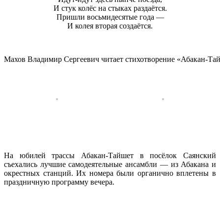
И стук колёс на стыках раздаётся.
Пришли восьмидесятые года —
И колея вторая создаётся.
Махов Владимир Сергеевич читает стихотворение «Абакан-Та
На юбилей трассы Абакан-Тайшет в посёлок Саянский
съехались лучшие самодеятельные ансамбли — из Абакана и
окрестных станций. Их номера были органично вплетены в
праздничную программу вечера.