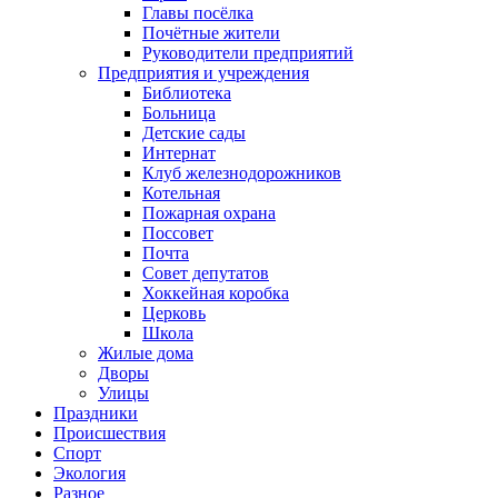
Главы посёлка
Почётные жители
Руководители предприятий
Предприятия и учреждения
Библиотека
Больница
Детские сады
Интернат
Клуб железнодорожников
Котельная
Пожарная охрана
Поссовет
Почта
Совет депутатов
Хоккейная коробка
Церковь
Школа
Жилые дома
Дворы
Улицы
Праздники
Происшествия
Спорт
Экология
Разное