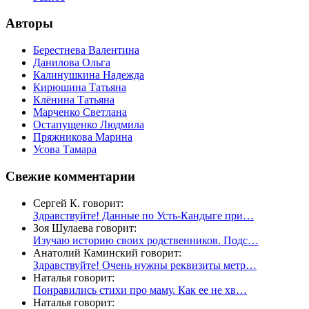
Авторы
Берестнева Валентина
Данилова Ольга
Калинушкина Надежда
Кирюшина Татьяна
Клёнина Татьяна
Марченко Светлана
Остапущенко Людмила
Пряжникова Марина
Усова Тамара
Свежие комментарии
Сергей К. говорит:
Здравствуйте! Данные по Усть-Кандыге при…
Зоя Шулаева говорит:
Изучаю историю своих родственников. Подс…
Анатолий Каминский говорит:
Здравствуйте! Очень нужны реквизиты метр…
Наталья говорит:
Понравились стихи про маму. Как ее не хв…
Наталья говорит: