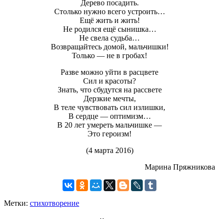
Дерево посадить.
Столько нужно всего устроить…
Ещё жить и жить!
Не родился ещё сынишка…
Не свела судьба…
Возвращайтесь домой, мальчишки!
Только — не в гробах!
Разве можно уйти в расцвете
Сил и красоты?
Знать, что сбудутся на рассвете
Дерзкие мечты,
В теле чувствовать сил излишки,
В сердце — оптимизм…
В 20 лет умереть мальчишке —
Это героизм!
(4 марта 2016)
Марина Пряжникова
Метки:
стихотворение