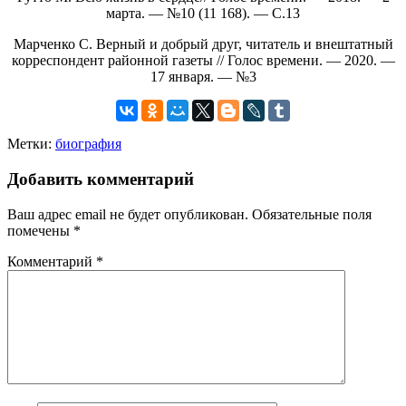
марта. — №10 (11 168). — С.13
Марченко С. Верный и добрый друг, читатель и внештатный
корреспондент районной газеты // Голос времени. — 2020. —
17 января. — №3
Метки:
биография
Добавить комментарий
Ваш адрес email не будет опубликован.
Обязательные поля
помечены
*
Комментарий
*