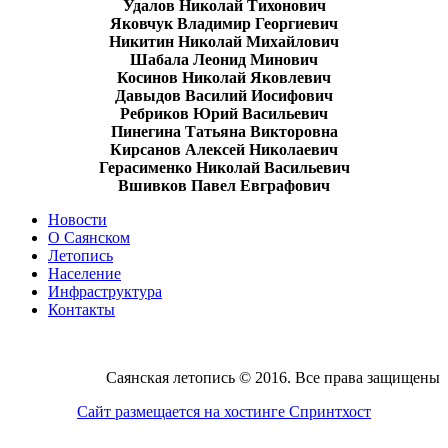
Удалов Николай Тихонович
Яковчук Владимир Георгиевич
Никитин Николай Михайлович
Шабала Леонид Минович
Косинов Николай Яковлевич
Давыдов Василий Иосифович
Ребриков Юрий Васильевич
Пинегина Татьяна Викторовна
Кирсанов Алексей Николаевич
Герасименко Николай Васильевич
Вшивков Павел Евграфович
Новости
О Саянском
Летопись
Население
Инфраструктура
Контакты
Саянская летопись © 2016. Все права защищены
Сайт размещается на хостинге Спринтхост