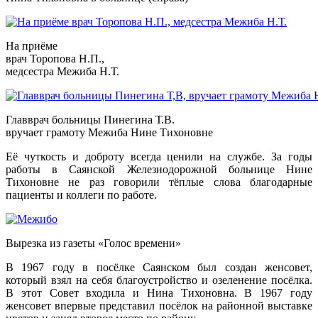
На приёме
врач Торопова Н.П.,
медсестра Межиба Н.Т.
Главврач больницы Пинегина Т.В.
вручает грамоту Межиба Нине Тихоновне
Её чуткость и доброту всегда ценили на службе. За годы
работы в Саянской Железнодорожной больнице Нине
Тихоновне не раз говорили тёплые слова благодарные
пациенты и коллеги по работе.
Вырезка из газеты «Голос времени»
В 1967 году в посёлке Саянском был создан женсовет,
который взял на себя благоустройство и озеленение посёлка.
В этот Совет входила и Нина Тихоновна. В 1967 году
женсовет впервые представил посёлок на районной выставке