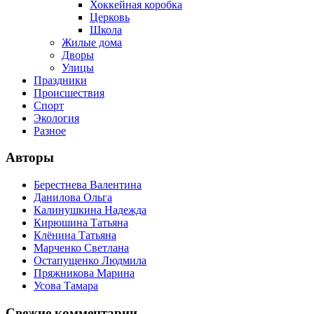
Хоккейная коробка
Церковь
Школа
Жилые дома
Дворы
Улицы
Праздники
Происшествия
Спорт
Экология
Разное
Авторы
Берестнева Валентина
Данилова Ольга
Калинушкина Надежда
Кирюшина Татьяна
Клёнина Татьяна
Марченко Светлана
Остапущенко Людмила
Пряжникова Марина
Усова Тамара
Свежие комментарии