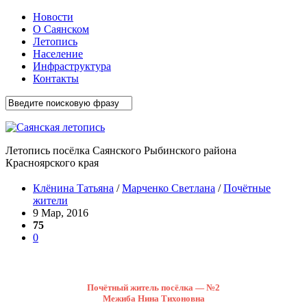
Новости
О Саянском
Летопись
Население
Инфраструктура
Контакты
Летопись посёлка Саянского Рыбинского района
Красноярского края
Клёнина Татьяна
/
Марченко Светлана
/
Почётные
жители
9 Мар, 2016
75
0
Почётный житель посёлка — №2
Межиба Нина Тихоновна