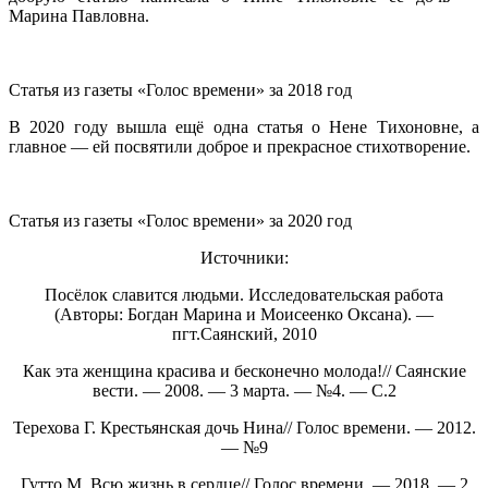
Марина Павловна.
Статья из газеты «Голос времени» за 2018 год
В 2020 году вышла ещё одна статья о Нене Тихоновне, а
главное — ей посвятили доброе и прекрасное стихотворение.
Статья из газеты «Голос времени» за 2020 год
Источники:
Посёлок славится людьми. Исследовательская работа
(Авторы: Богдан Марина и Моисеенко Оксана). —
пгт.Саянский, 2010
Как эта женщина красива и бесконечно молода!// Саянские
вести. — 2008. — 3 марта. — №4. — С.2
Терехова Г. Крестьянская дочь Нина// Голос времени. — 2012.
— №9
Гутто М. Всю жизнь в сердце// Голос времени. — 2018. — 2