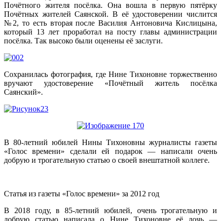
Почётного жителя посёлка. Она вошла в первую пятёрку
Почётных жителей Саянской. В её удостоверении числится
№2, то есть вторая после Василия Антоновича Кислицына,
который 13 лет проработал на посту главы администрации
посёлка. Так высоко были оценены её заслуги.
Сохранилась фотография, где Нине Тихоновне торжественно
вручают удостоверение «Почётный житель посёлка
Саянский».
В 80-летний юбилей Нины Тихоновны журналисты газеты
«Голос времени» сделали ей подарок — написали очень
добрую и трогательную статью о своей внештатной коллеге.
Статья из газеты «Голос времени» за 2012 год
В 2018 году, в 85-летний юбилей, очень трогательную и
добрую статью написала о Нине Тихоновне её дочь —