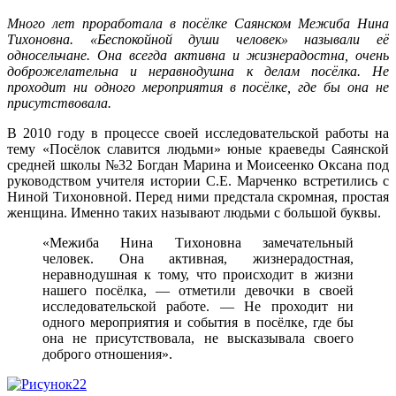
Много лет проработала в посёлке Саянском Межиба Нина
Тихоновна. «Беспокойной души человек» называли её
односельчане. Она всегда активна и жизнерадостна, очень
доброжелательна и неравнодушна к делам посёлка. Не
проходит ни одного мероприятия в посёлке, где бы она не
присутствовала.
В 2010 году в процессе своей исследовательской работы на
тему «Посёлок славится людьми» юные краеведы Саянской
средней школы №32 Богдан Марина и Моисеенко Оксана под
руководством учителя истории С.Е. Марченко встретились с
Ниной Тихоновной. Перед ними предстала скромная, простая
женщина. Именно таких называют людьми с большой буквы.
«Межиба Нина Тихоновна замечательный
человек. Она активная, жизнерадостная,
неравнодушная к тому, что происходит в жизни
нашего посёлка, — отметили девочки в своей
исследовательской работе. — Не проходит ни
одного мероприятия и события в посёлке, где бы
она не присутствовала, не высказывала своего
доброго отношения».