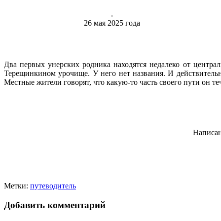
26 ‎мая ‎2025 ‎года
Два первых унерских родника находятся недалеко от центра
Терещинкином урочище. У него нет названия. И действительно,
Местные жители говорят, что какую-то часть своего пути он 
Написан
Метки:
путеводитель
Добавить комментарий