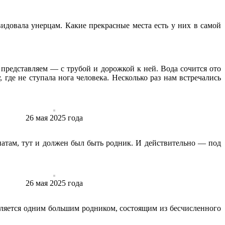
видовала унерцам. Какие прекрасные места есть у них в самой
 представляем — с трубой и дорожкой к ней. Вода сочится ото
где не ступала нога человека. Несколько раз нам встречались
26 ‎мая ‎2025 ‎года
натам, тут и должен был быть родник. И действительно — под
26 ‎мая ‎2025 ‎года
является одним большим родником, состоящим из бесчисленного