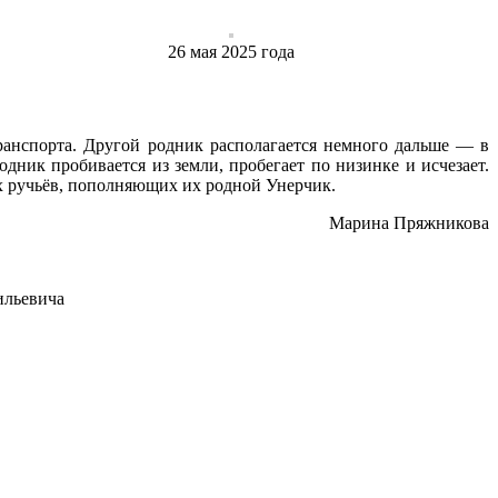
26 ‎мая ‎2025 ‎года
ранспорта. Другой родник располагается немного дальше — в
одник пробивается из земли, пробегает по низинке и исчезает.
их ручьёв, пополняющих их родной Унерчик.
Марина Пряжникова
ильевича