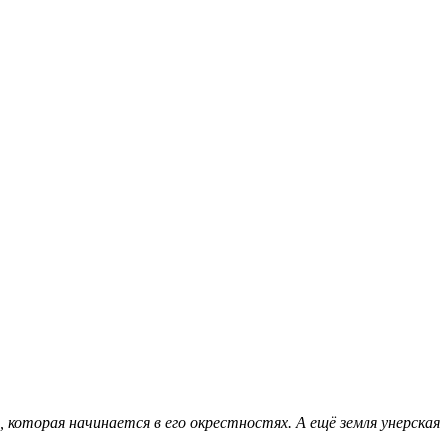
 которая начинается в его окрестностях. А ещё земля унерская