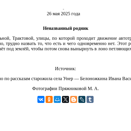
26 ‎мая ‎2025 ‎года
Неназванный родник
льной, Трактовой, улицы, по которой проходит движение автот
 трудно назвать то, что есть и чего одновременно нет. Этот р
течёт под землёй, чтобы потом снова вынырнуть в лоно петляющ
Источник:
о по рассказам старожила села Унер — Белоножкина Ивана Вас
Фотографии Пряжниковой М. А.