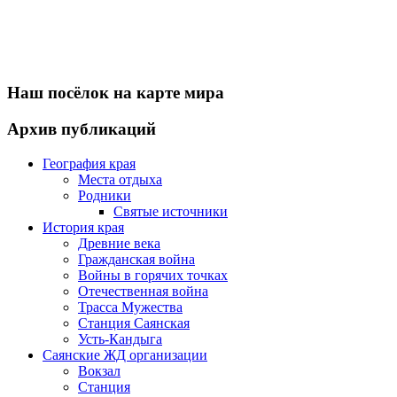
Наш посёлок на карте мира
Архив публикаций
География края
Места отдыха
Родники
Святые источники
История края
Древние века
Гражданская война
Войны в горячих точках
Отечественная война
Трасса Мужества
Станция Саянская
Усть-Кандыга
Саянские ЖД организации
Вокзал
Станция