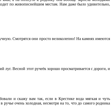
оходит по живописнейшим местам. Нам даже было удивительно,
ручную. Смотрятся они просто великолепно! На камнях имеются
ий луг. Весной этот ручеёк хорошо просматривается с дороги, и
овали и скажу вам так, если в Крестике вода мягкая и чуть
 ручье очень холодная, несмотря на то, что до самого родника