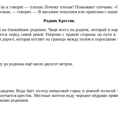
. Так и говорят — плохая. Почему плохая? Пожимают плечами: «П
возная, — говорят. — В магазине покупаем или привозим с наши
Родник Крестик
й на ближайшие родники. Чаще всего на родник, который в нар
ается перед самой рекой Унерчик с правой стороны на пути в
 дороге, которая петляет на границе между полем и поросшими т
у до родника ещё около двухсот метров.
аждому. Вода бьёт из-под невысокой горки и ровной полосой т
олучается крестик. Местные жители воду черпают вёдрами прямо
ками родников.