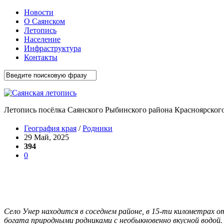
Новости
О Саянском
Летопись
Население
Инфраструктура
Контакты
Летопись посёлка Саянского Рыбинского района Красноярского
География края
/
Родники
29 Май, 2025
394
0
Село Унер находится в соседнем районе, в 15-ти километрах о
богата природными родниками с необыкновенно вкусной водой.