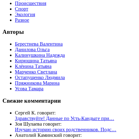
Происшествия
Спорт
Экология
Разное
Авторы
Берестнева Валентина
Данилова Ольга
Калинушкина Надежда
Кирюшина Татьяна
Клёнина Татьяна
Марченко Светлана
Остапущенко Людмила
Пряжникова Марина
Усова Тамара
Свежие комментарии
Сергей К. говорит:
Здравствуйте! Данные по Усть-Кандыге при…
Зоя Шулаева говорит:
Изучаю историю своих родственников. Подс…
Анатолий Каминский говорит: