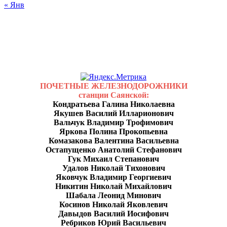
« Янв
ПОЧЕТНЫЕ ЖЕЛЕЗНОДОРОЖНИКИ
станции Саянской:
Кондратьева Галина Николаевна
Якушев Василий Илларионович
Вальчук Владимир Трофимович
Яркова Полина Прокопьевна
Комазакова Валентина Васильевна
Остапущенко Анатолий Стефанович
Гук Михаил Степанович
Удалов Николай Тихонович
Яковчук Владимир Георгиевич
Никитин Николай Михайлович
Шабала Леонид Минович
Косинов Николай Яковлевич
Давыдов Василий Иосифович
Ребриков Юрий Васильевич