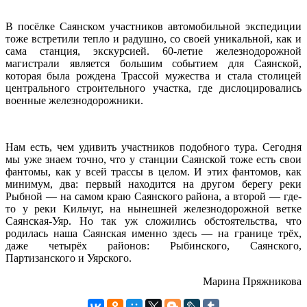
В посёлке Саянском участников автомобильной экспедиции
тоже встретили тепло и радушно, со своей уникальной, как и
сама станция, экскурсией. 60-летие железнодорожной
магистрали является большим событием для Саянской,
которая была рождена Трассой мужества и стала столицей
центрального строительного участка, где дислоцировались
военные железнодорожники.
Нам есть, чем удивить участников подобного тура. Сегодня
мы уже знаем точно, что у станции Саянской тоже есть свои
фантомы, как у всей трассы в целом. И этих фантомов, как
минимум, два: первый находится на другом берегу реки
Рыбной — на самом краю Саянского района, а второй — где-
то у реки Кильчуг, на нынешней железнодорожной ветке
Саянская-Уяр. Но так уж сложились обстоятельства, что
родилась наша Саянская именно здесь — на границе трёх,
даже четырёх районов: Рыбинского, Саянского,
Партизанского и Уярского.
Марина Пряжникова