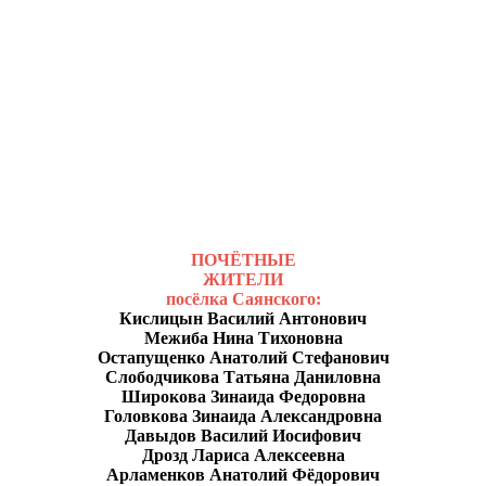
ПОЧЁТНЫЕ
ЖИТЕЛИ
посёлка Саянского:
Кислицын Василий Антонович
Межиба Нина Тихоновна
Остапущенко Анатолий Стефанович
Слободчикова Татьяна Даниловна
Широкова Зинаида Федоровна
Головкова Зинаида Александровна
Давыдов Василий Иосифович
Дрозд Лариса Алексеевна
Арламенков Анатолий Фёдорович