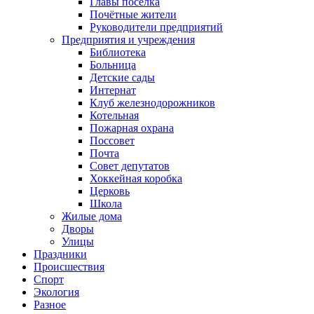
Главы посёлка
Почётные жители
Руководители предприятий
Предприятия и учреждения
Библиотека
Больница
Детские сады
Интернат
Клуб железнодорожников
Котельная
Пожарная охрана
Поссовет
Почта
Совет депутатов
Хоккейная коробка
Церковь
Школа
Жилые дома
Дворы
Улицы
Праздники
Происшествия
Спорт
Экология
Разное