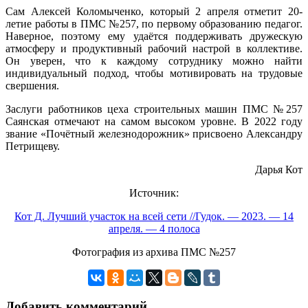
Сам Алексей Коломыченко, который 2 апреля отметит 20-
летие работы в ПМС №257, по первому образованию педагог.
Наверное, поэтому ему удаётся поддерживать дружескую
атмосферу и продуктивный рабочий настрой в коллективе.
Он уверен, что к каждому сотруднику можно найти
индивидуальный подход, чтобы мотивировать на трудовые
свершения.
Заслуги работников цеха строительных машин ПМС №257
Саянская отмечают на самом высоком уровне. В 2022 году
звание «Почётный железнодорожник» присвоено Александру
Петрищеву.
Дарья Кот
Источник:
Кот Д. Лучший участок на всей сети //Гудок. — 2023. — 14
апреля. — 4 полоса
Фотография из архива ПМС №257
Добавить комментарий