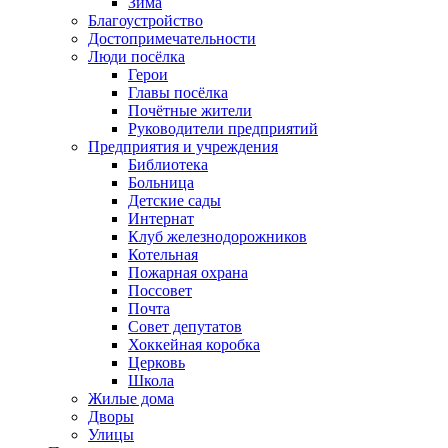
Зима
Благоустройство
Достопримечательности
Люди посёлка
Герои
Главы посёлка
Почётные жители
Руководители предприятий
Предприятия и учреждения
Библиотека
Больница
Детские сады
Интернат
Клуб железнодорожников
Котельная
Пожарная охрана
Поссовет
Почта
Совет депутатов
Хоккейная коробка
Церковь
Школа
Жилые дома
Дворы
Улицы