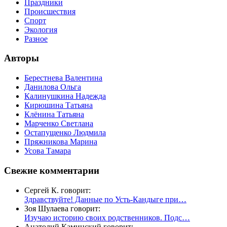
Праздники
Происшествия
Спорт
Экология
Разное
Авторы
Берестнева Валентина
Данилова Ольга
Калинушкина Надежда
Кирюшина Татьяна
Клёнина Татьяна
Марченко Светлана
Остапущенко Людмила
Пряжникова Марина
Усова Тамара
Свежие комментарии
Сергей К. говорит:
Здравствуйте! Данные по Усть-Кандыге при…
Зоя Шулаева говорит:
Изучаю историю своих родственников. Подс…
Анатолий Каминский говорит: