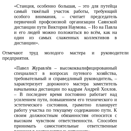
«Станция, особенно большая, – это для путейца
самый тяжёлый участок работы, требующий
особого внимания, – считает председатель
первичной профсоюзной организации Саянской
дистанции пути Виктория Наумова. – Но на Павла
и его людей можно положиться во всём, как на
один из самых слаженных коллективов в
дистанции».
Отмечают труд молодого мастера и руководители
предприятия.
«Павел Журавлёв – высококвалифицированный
специалист в вопросах путевого хозяйства,
требовательный и справедливый руководитель, –
характеризует дорожного мастера заместитель
начальника дистанции по кадрам Андрей Хохлов.
– В последнее время постоянно работает над
усилением пути, повышением его технического и
эстетического состояния, грамотно планирует
работу участка по текущему содержанию пути. К
своим должностным обязанностям относится с
высоким чувством ответственности. Способен
принимать самостоятельные ответственные