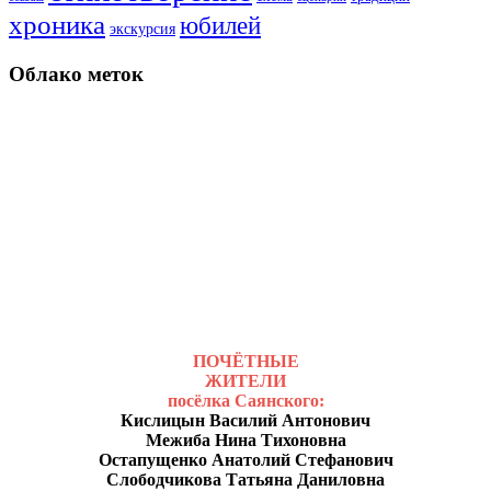
хроника
юбилей
экскурсия
Облако меток
ПОЧЁТНЫЕ
ЖИТЕЛИ
посёлка Саянского:
Кислицын Василий Антонович
Межиба Нина Тихоновна
Остапущенко Анатолий Стефанович
Слободчикова Татьяна Даниловна