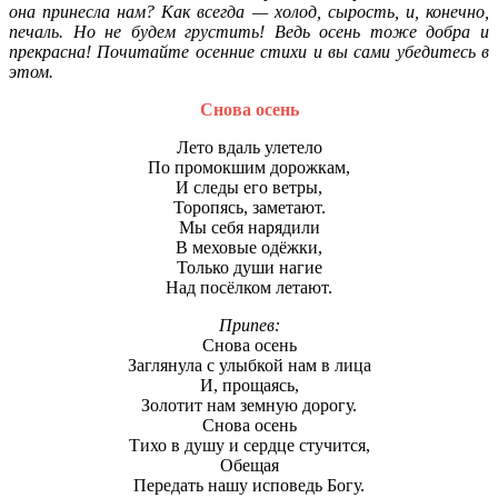
она принесла нам? Как всегда — холод, сырость, и, конечно,
печаль. Но не будем грустить! Ведь осень тоже добра и
прекрасна! Почитайте осенние стихи и вы сами убедитесь в
этом.
Снова осень
Лето вдаль улетело
По промокшим дорожкам,
И следы его ветры,
Торопясь, заметают.
Мы себя нарядили
В меховые одёжки,
Только души нагие
Над посёлком летают.
Припев:
Снова осень
Заглянула с улыбкой нам в лица
И, прощаясь,
Золотит нам земную дорогу.
Снова осень
Тихо в душу и сердце стучится,
Обещая
Передать нашу исповедь Богу.