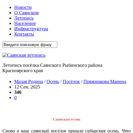
Новости
О Саянском
Летопись
Население
Инфраструктура
Контакты
Летопись посёлка Саянского Рыбинского района
Красноярского края
Малая Родина
/
Осень
/
Посёлок
/
Пряжникова Марина
12 Сен, 2025
346
0
Саянская осень
Снова в наш саянский посёлок пришла сибирская осень. Что