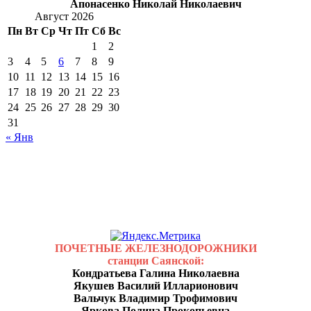
Апонасенко Николай Николаевич
Август 2026
Пн
Вт
Ср
Чт
Пт
Сб
Вс
1
2
3
4
5
6
7
8
9
10
11
12
13
14
15
16
17
18
19
20
21
22
23
24
25
26
27
28
29
30
31
« Янв
ПОЧЕТНЫЕ ЖЕЛЕЗНОДОРОЖНИКИ
станции Саянской:
Кондратьева Галина Николаевна
Якушев Василий Илларионович
Вальчук Владимир Трофимович
Яркова Полина Прокопьевна