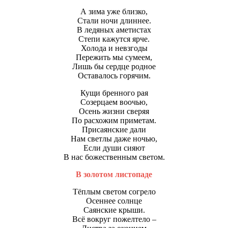
А зима уже близко,
Стали ночи длиннее.
В ледяных аметистах
Степи кажутся ярче.
Холода и невзгоды
Пережить мы сумеем,
Лишь бы сердце родное
Оставалось горячим.
Кущи бренного рая
Созерцаем воочью,
Осень жизни сверяя
По расхожим приметам.
Присаянские дали
Нам светлы даже ночью,
Если души сияют
В нас божественным светом.
В золотом листопаде
Тёплым светом согрело
Осеннее солнце
Саянские крыши.
Всё вокруг пожелтело –