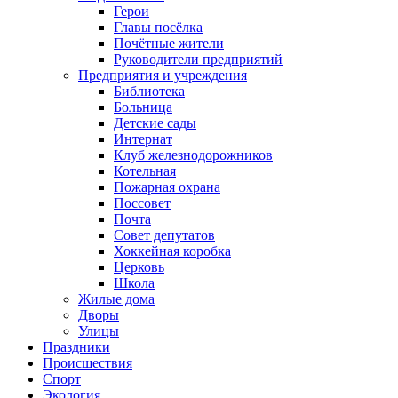
Герои
Главы посёлка
Почётные жители
Руководители предприятий
Предприятия и учреждения
Библиотека
Больница
Детские сады
Интернат
Клуб железнодорожников
Котельная
Пожарная охрана
Поссовет
Почта
Совет депутатов
Хоккейная коробка
Церковь
Школа
Жилые дома
Дворы
Улицы
Праздники
Происшествия
Спорт
Экология