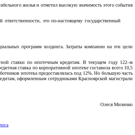
абельного жилья и отметил высокую значимость этого события
й ответственности, это по-настоящему государственный
циальных программ холдинга. Затраты компании на эти цели
тной ставки по ипотечным кредитам. В текущем году 122–м
итная ставка по корпоративной ипотеке составила всего 10,5
аботников ипотека предоставлялась под 12%. Но большую часть
 кредитам, оформленным сотрудниками Красноярской магистрали
Олеся Мизинко
лоса