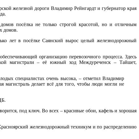
кой железной дороги Владимир Рейнгардт и губернатор края
да.
домов посёлка не только строгой красотой, но и отличным
х домов.
лько лет в посёлке Саянский вырос целый железнодорожный
 обеспечивающий организацию перевозочного процесса. Здесь
рской магистрали – её южный ход Междуреченск – Тайшет,
олодых специалистах очень высока, – отметил Владимир
я магистраль делает всё для того, чтобы люди могли не
ЦБ.
ворится, под ключ. Во всех – красивые обои, кафель и хорошая
 Красноярский железнодорожный техникум и по распределению