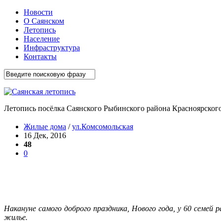
Новости
О Саянском
Летопись
Население
Инфраструктура
Контакты
Летопись посёлка Саянского Рыбинского района Красноярского
Жилые дома
/
ул.Комсомольская
16 Дек, 2016
48
0
Накануне самого доброго праздника, Нового года, у 60 семе
жилье.