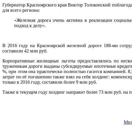
Губернатор Красноярского края Виктор Толоконский поблагод
для всего региона:
«Железная дорога очень активна в реализации социаль
подход к делу».
В 2016 году на Красноярской железной дороге 188-ми сотр
составили 42 млн руб.
Корпоративные жилищные льготы предоставлялись по неско
труженикам дороги выданы субсидируемые ипотечные кредиты 
%, при этом она практически полностью гасится компанией. 8
затрат по её погашению также взял на себя холдинг: компенс
только в 2016 году, составили более 9 млн руб.
Также в текущем году холдинг направит более 73 млн руб. на
Миз