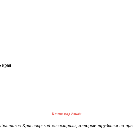
 края
Ключи под ёлкой
й работников Красноярской магистрали, которые трудятся на пр