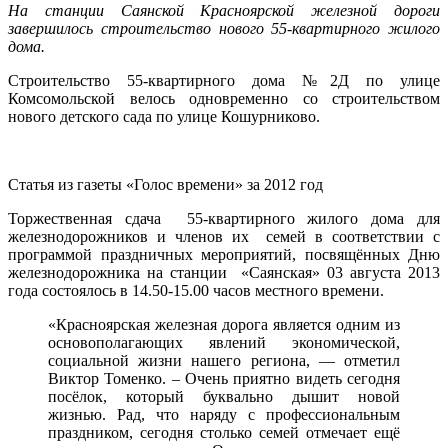
На станции Саянской Красноярской железной дороги
завершилось строительство нового 55-квартирного жилого
дома.
Строительство 55-квартирного дома №2Д по улице
Комсомольской велось одновременно со строительством
нового детского сада по улице Кошурниково.
Статья из газеты «Голос времени» за 2012 год
Торжественная сдача 55-квартирного жилого дома для
железнодорожников и членов их семей в соответствии с
программой праздничных мероприятий, посвящённых Дню
железнодорожника на станции «Саянская» 03 августа 2013
года состоялось в 14.50-15.00 часов местного времени.
«Красноярская железная дорога является одним из
основополагающих явлений экономической,
социальной жизни нашего региона, — отметил
Виктор Томенко. – Очень приятно видеть сегодня
посёлок, который буквально дышит новой
жизнью. Рад, что наряду с профессиональным
праздником, сегодня столько семей отмечает ещё