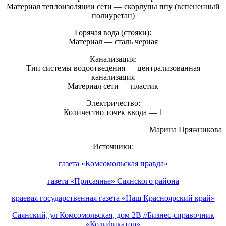
Материал теплоизоляции сети — скорлупы ппу (вспененный
полиуретан)
Горячая вода (стояки):
Материал — сталь черная
Канализация:
Тип системы водоотведения — централизованная
канализация
Материал сети — пластик
Электричество:
Количество точек ввода — 1
Марина Пряжникова
Источники:
газета «Комсомольская правда»
газета «Присаянье» Саянского района
краевая государственная газета «Наш Красноярский край»
Саянский, ул Комсомольская, дом 2В //Бизнес-справочник
«Кодификатор»