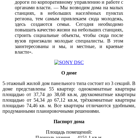
дороги по корпоративному управлению и работе с
органами власти. — Мы возводим дома на малых
станциях, в небольших населённых пунктах
региона, тем самым привлекаем сюда молодежь,
здесь создаются семьи. Сегодня необходимо
повышать качество жизни на небольших станциях,
строить социальные объекты, чтобы сюда после
вузов приезжали молодые специалисты. В этом
заинтересованы и мы, и местные, и краевые
власти».
О доме
5-этажный жилой дом панельного типа состоит из 3 секций. В
доме представлены 55 квартир: однокомнатные квартиры
площадью от 37,74 до 38,68 кв.м, двухкомнатные квартиры
площадью от 54,34 до 67,12 кв.м, трёхкомнатные квартиры
площадью 74,46 кв. м. Все квартиры отличаются удобными,
продуманными планировочными решениями.
Паспорт дома
Площадь помещений:
Площадь здания — 4151.1 кв.м.