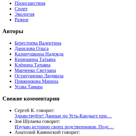
Происшествия
Спорт
Экология
Разное
Авторы
Берестнева Валентина
Данилова Ольга
Калинушкина Надежда
Кирюшина Татьяна
Клёнина Татьяна
Марченко Светлана
Остапущенко Людмила
Пряжникова Марина
Усова Тамара
Свежие комментарии
Сергей К. говорит:
Здравствуйте! Данные по Усть-Кандыге при…
Зоя Шулаева говорит:
Изучаю историю своих родственников. Подс…
Анатолий Каминский говорит: