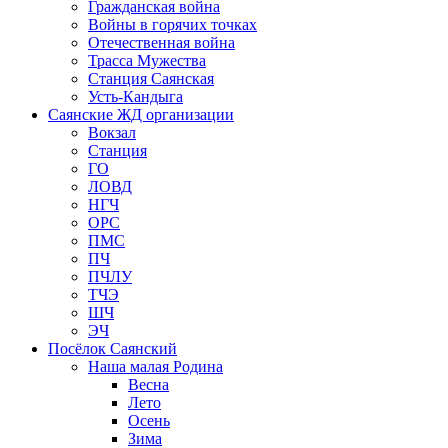
Гражданская война
Войны в горячих точках
Отечественная война
Трасса Мужества
Станция Саянская
Усть-Кандыга
Саянские ЖД организации
Вокзал
Станция
ГО
ЛОВД
НГЧ
ОРС
ПМС
ПЧ
ПЧЛУ
ТЧЭ
ШЧ
ЭЧ
Посёлок Саянский
Наша малая Родина
Весна
Лето
Осень
Зима