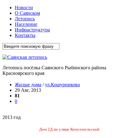
Новости
О Саянском
Летопись
Население
Инфраструктура
Контакты
Летопись посёлка Саянского Рыбинского района
Красноярского края
Жилые дома
/
ул.Кошурникова
29 Авг, 2013
81
0
2013 год
Дом 2Д по улице Комсомольской