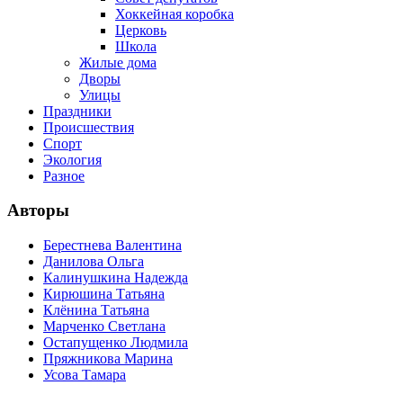
Хоккейная коробка
Церковь
Школа
Жилые дома
Дворы
Улицы
Праздники
Происшествия
Спорт
Экология
Разное
Авторы
Берестнева Валентина
Данилова Ольга
Калинушкина Надежда
Кирюшина Татьяна
Клёнина Татьяна
Марченко Светлана
Остапущенко Людмила
Пряжникова Марина
Усова Тамара