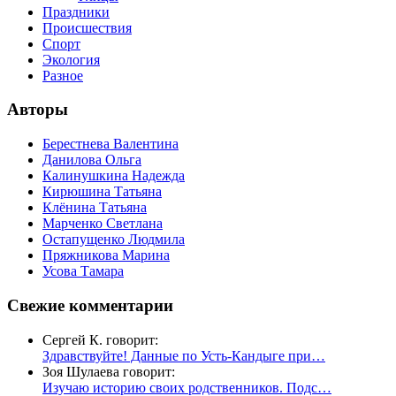
Праздники
Происшествия
Спорт
Экология
Разное
Авторы
Берестнева Валентина
Данилова Ольга
Калинушкина Надежда
Кирюшина Татьяна
Клёнина Татьяна
Марченко Светлана
Остапущенко Людмила
Пряжникова Марина
Усова Тамара
Свежие комментарии
Сергей К. говорит:
Здравствуйте! Данные по Усть-Кандыге при…
Зоя Шулаева говорит:
Изучаю историю своих родственников. Подс…