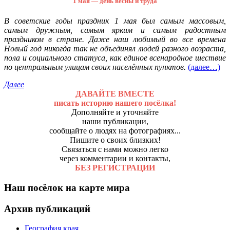
1 мая — день весны и труда
В советские годы праздник 1 мая был самым массовым,
самым дружным, самым ярким и самым радостным
праздником в стране. Даже наш любимый во все времена
Новый год никогда так не объединял людей разного возраста,
пола и социального статуса, как единое всенародное шествие
по центральным улицам своих населённых пунктов.
(далее…)
Далее
ДАВАЙТЕ ВМЕСТЕ
писать историю нашего посёлка!
Дополняйте и уточняйте
наши публикации,
сообщайте о людях на фотографиях...
Пишите о своих близких!
Связаться с нами можно легко
через комментарии и контакты,
БЕЗ РЕГИСТРАЦИИ
Наш посёлок на карте мира
Архив публикаций
География края