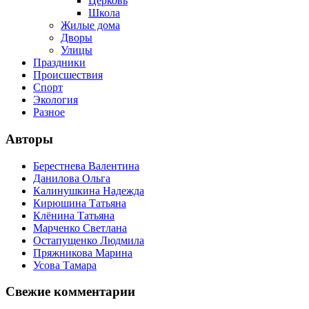
Церковь
Школа
Жилые дома
Дворы
Улицы
Праздники
Происшествия
Спорт
Экология
Разное
Авторы
Берестнева Валентина
Данилова Ольга
Калинушкина Надежда
Кирюшина Татьяна
Клёнина Татьяна
Марченко Светлана
Остапущенко Людмила
Пряжникова Марина
Усова Тамара
Свежие комментарии