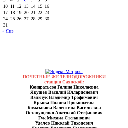
10
11
12
13
14
15
16
17
18
19
20
21
22
23
24
25
26
27
28
29
30
31
« Янв
ПОЧЕТНЫЕ ЖЕЛЕЗНОДОРОЖНИКИ
станции Саянской:
Кондратьева Галина Николаевна
Якушев Василий Илларионович
Вальчук Владимир Трофимович
Яркова Полина Прокопьевна
Комазакова Валентина Васильевна
Остапущенко Анатолий Стефанович
Гук Михаил Степанович
Удалов Николай Тихонович