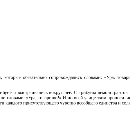
, которые обязательно сопровождались словами: «Ура, товарищ
ибуне и выстраивались вокруг неё. С трибуны демонстрантов 
и словами: «Ура, товарищи!» И по всей улице эхом проносились
ти каждого присутствующего чувство всеобщего единства и сол