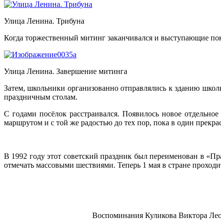
Улица Ленина. Трибуна
Когда торжественный митинг заканчивался и выступающие пок
Улица Ленина. Завершение митинга
Затем, школьники организованно отправлялись к зданию школ
праздничным столам.
С годами посёлок расстраивался. Появилось новое отдельное
маршрутом и с той же радостью до тех пор, пока в один прекр
В 1992 году этот советский праздник был переименован в «Пра
отмечать массовыми шествиями. Теперь 1 мая в стране проходи
Воспоминания Куликова Виктора Ле