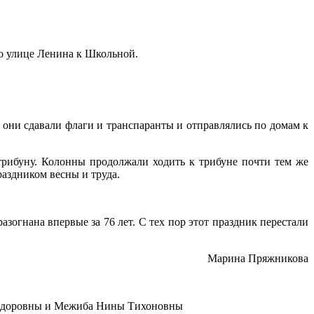
о улице Ленина к Школьной.
они сдавали флаги и транспаранты и отправлялись по домам к
 трибуну. Колонны продолжали ходить к трибуне почти тем же
раздником весны и труда.
зогнана впервые за 76 лет. С тех пор этот праздник перестали
Марина Пряжникова
Фёдоровны и Межиба Нины Тихоновны