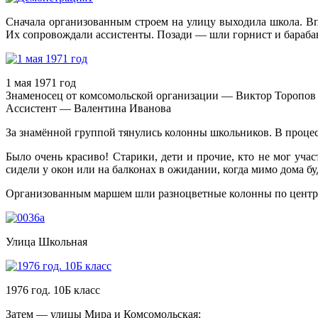
Сначала организованным строем на улицу выходила школа. Вп
Их сопровождали ассистенты. Позади — шли горнист и бараб
1 мая 1971 год
Знаменосец от комсомольской организации — Виктор Торопов
Ассистент — Валентина Иванова
За знамённой группой тянулись колонны школьников. В проце
Было очень красиво! Старики, дети и прочие, кто не мог уча
сидели у окон или на балконах в ожидании, когда мимо дома б
Организованным маршем шли разноцветные колонны по центра
Улица Школьная
1976 год. 10Б класс
Затем — улицы Мира и Комсомольская: