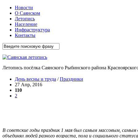
Новости
О Саянском
Летопись
Население
Инфраструктура
Контакты
Летопись посёлка Саянского Рыбинского района Красноярского
День весны и труда
/
Праздники
27 Апр, 2016
110
2
В советские годы праздник 1 мая был самым массовым, самым
объединял людей разного возраста, пола и социального статус