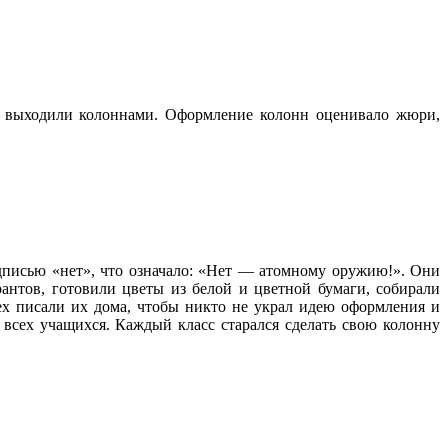
и выходили колоннами. Оформление колонн оценивало жюри,
адписью «нет», что означало: «Нет — атомному оружию!». Они
антов, готовили цветы из белой и цветной бумаги, собирали
ех писали их дома, чтобы никто не украл идею оформления и
 всех учащихся. Каждый класс старался сделать свою колонну