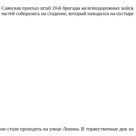
 Саянская приехал штаб 19-й бригады железнодорожных войск
частей собирались на стадионе, который находился на пустыре
ции стали проходить на улице Ленина. В торжественные дни на