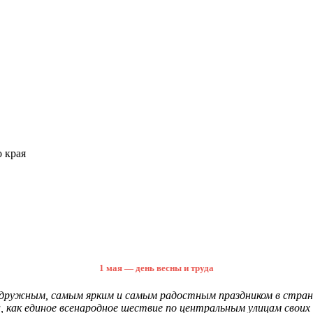
 края
1 мая — день весны и труда
 дружным, самым ярким и самым радостным праздником в стране
а, как единое всенародное шествие по центральным улицам своих