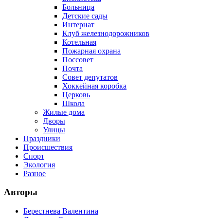
Больница
Детские сады
Интернат
Клуб железнодорожников
Котельная
Пожарная охрана
Поссовет
Почта
Совет депутатов
Хоккейная коробка
Церковь
Школа
Жилые дома
Дворы
Улицы
Праздники
Происшествия
Спорт
Экология
Разное
Авторы
Берестнева Валентина