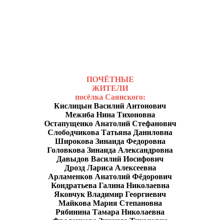
ПОЧЁТНЫЕ
ЖИТЕЛИ
посёлка Саянского:
Кислицын Василий Антонович
Межиба Нина Тихоновна
Остапущенко Анатолий Стефанович
Слободчикова Татьяна Даниловна
Широкова Зинаида Федоровна
Головкова Зинаида Александровна
Давыдов Василий Иосифович
Дрозд Лариса Алексеевна
Арламенков Анатолий Фёдорович
Кондратьева Галина Николаевна
Яковчук Владимир Георгиевич
Майкова Мария Степановна
Рябинина Тамара Николаевна