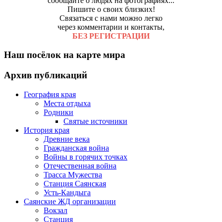
сообщайте о людях на фотографиях...
Пишите о своих близких!
Связаться с нами можно легко
через комментарии и контакты,
БЕЗ РЕГИСТРАЦИИ
Наш посёлок на карте мира
Архив публикаций
География края
Места отдыха
Родники
Святые источники
История края
Древние века
Гражданская война
Войны в горячих точках
Отечественная война
Трасса Мужества
Станция Саянская
Усть-Кандыга
Саянские ЖД организации
Вокзал
Станция