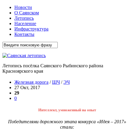
Новости
О Саянском
Летопись
Население
Инфраструктура
Контакты
Летопись посёлка Саянского Рыбинского района
Красноярского края
Железная дорога
/
ШЧ
/
ЭЧ
27 Окт, 2017
29
0
Интеллект, умноженный на опыт
Победителями дорожного этапа конкурса «Идея – 2017»
стали: