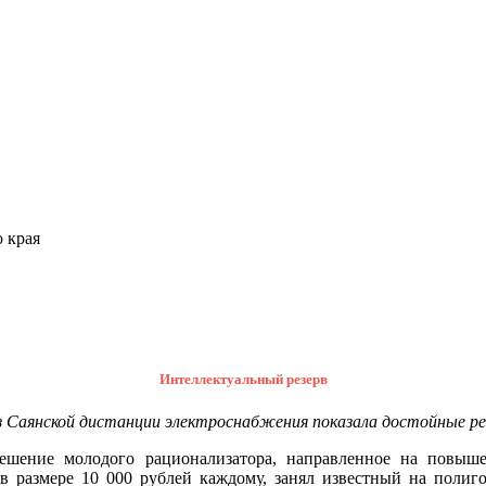
 края
Интеллектуальный резерв
з Саянской дистанции электроснабжения показала достойные р
шение молодого рационализатора, направленное на повыше
в размере 10 000 рублей каждому, занял известный на полиго