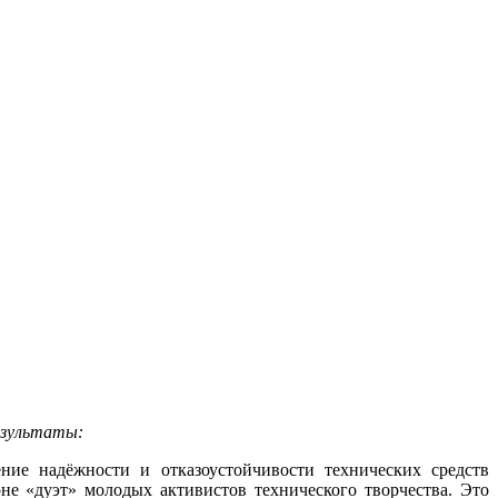
езультаты:
ние надёжности и отказоустойчивости технических средств
не «дуэт» молодых активистов технического творчества. Это