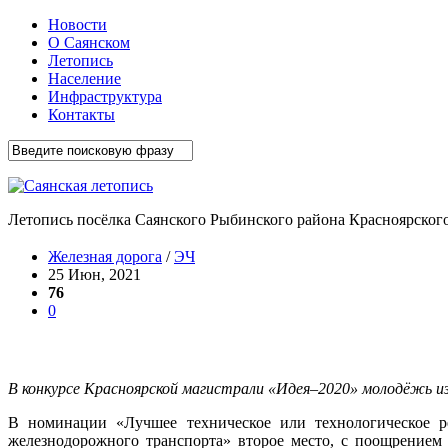
Новости
О Саянском
Летопись
Население
Инфраструктура
Контакты
Летопись посёлка Саянского Рыбинского района Красноярского
Железная дорога
/
ЭЧ
25 Июн, 2021
76
0
В конкурсе Красноярской магистрали «Идея–2020» молодёжь и
В номинации «Лучшее техническое или технологическое ре
железнодорожного транспорта» второе место, с поощрением 