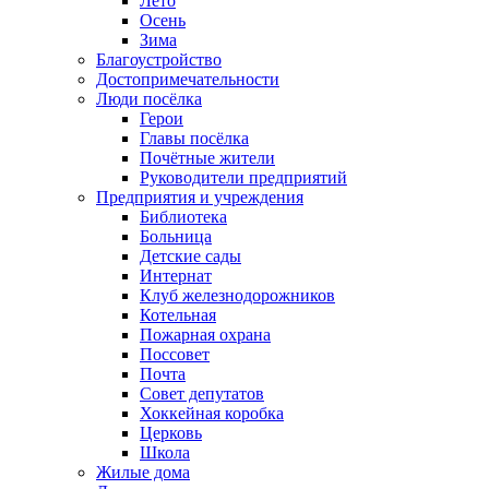
Лето
Осень
Зима
Благоустройство
Достопримечательности
Люди посёлка
Герои
Главы посёлка
Почётные жители
Руководители предприятий
Предприятия и учреждения
Библиотека
Больница
Детские сады
Интернат
Клуб железнодорожников
Котельная
Пожарная охрана
Поссовет
Почта
Совет депутатов
Хоккейная коробка
Церковь
Школа
Жилые дома