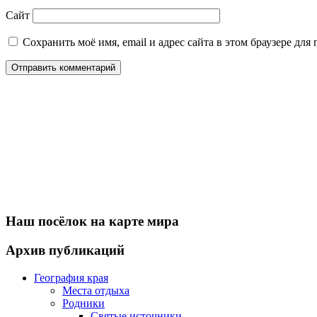
Сайт
Сохранить моё имя, email и адрес сайта в этом браузере д
Наш посёлок на карте мира
Архив публикаций
География края
Места отдыха
Родники
Святые источники