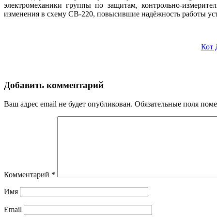
электромеханики группы по защитам, контрольно-измерит
изменения в схему СВ-220, повысившие надёжность работы уст
Кот 
Добавить комментарий
Ваш адрес email не будет опубликован.
Обязательные поля пом
Комментарий
*
Имя
Email