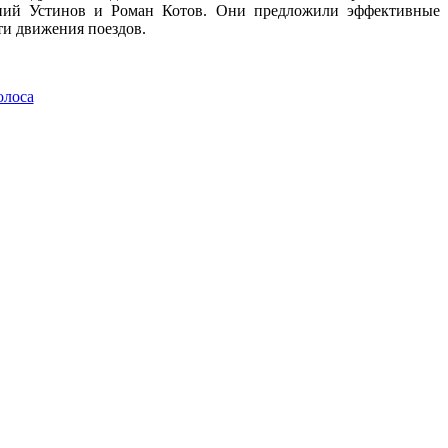
ений Устинов и Роман Котов. Они предложили эффективные
ти движения поездов.
олоса