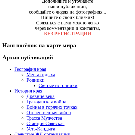
Дополняйте и уточняйте
наши публикации,
сообщайте о людях на фотографиях...
Пишите о своих близких!
Связаться с нами можно легко
через комментарии и контакты,
БЕЗ РЕГИСТРАЦИИ
Наш посёлок на карте мира
Архив публикаций
География края
Места отдыха
Родники
Святые источники
История края
Древние века
Гражданская война
Войны в горячих точках
Отечественная война
Трасса Мужества
Станция Саянская
Усть-Кандыга
Саянские ЖД организации