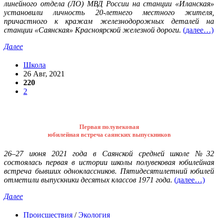
линейного отдела (ЛО) МВД России на станции «Иланская»
установили личность 20-летнего местного жителя,
причастного к кражам железнодорожных деталей на
станции «Саянская» Красноярской железной дороги.
(далее…)
Далее
Школа
26 Авг, 2021
220
2
Первая полувековая
юбилейная встреча саянских выпускников
26–27 июня 2021 года в Саянской средней школе №32
состоялась первая в истории школы полувековая юбилейная
встреча бывших одноклассников. Пятидесятилетний юбилей
отметили выпускники десятых классов 1971 года.
(далее…)
Далее
Происшествия
/
Экология