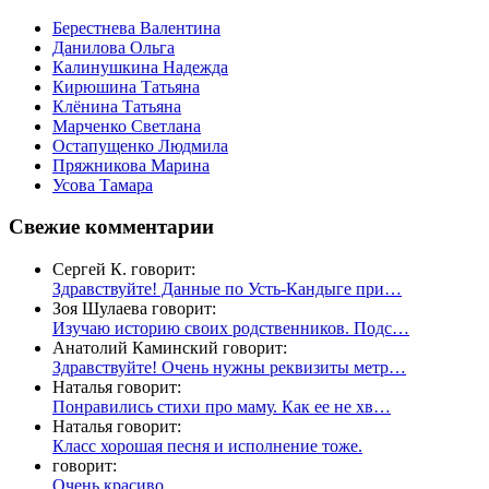
Берестнева Валентина
Данилова Ольга
Калинушкина Надежда
Кирюшина Татьяна
Клёнина Татьяна
Марченко Светлана
Остапущенко Людмила
Пряжникова Марина
Усова Тамара
Свежие комментарии
Сергей К. говорит:
Здравствуйте! Данные по Усть-Кандыге при…
Зоя Шулаева говорит:
Изучаю историю своих родственников. Подс…
Анатолий Каминский говорит:
Здравствуйте! Очень нужны реквизиты метр…
Наталья говорит:
Понравились стихи про маму. Как ее не хв…
Наталья говорит:
Класс хорошая песня и исполнение тоже.
говорит:
Очень красиво.