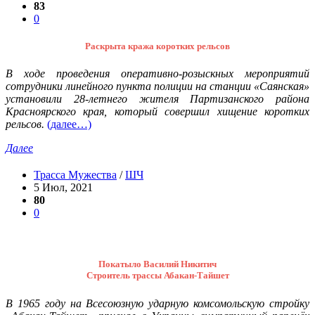
83
0
Раскрыта кража коротких рельсов
В ходе проведения оперативно-розыскных мероприятий
сотрудники линейного пункта полиции на станции «Саянская»
установили 28-летнего жителя Партизанского района
Красноярского края, который совершил хищение коротких
рельсов.
(далее…)
Далее
Трасса Мужества
/
ШЧ
5 Июл, 2021
80
0
Покатыло Василий Никитич
Строитель трассы Абакан-Тайшет
В 1965 году на Всесоюзную ударную комсомольскую стройку