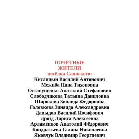
ПОЧЁТНЫЕ
ЖИТЕЛИ
посёлка Саянского:
Кислицын Василий Антонович
Межиба Нина Тихоновна
Остапущенко Анатолий Стефанович
Слободчикова Татьяна Даниловна
Широкова Зинаида Федоровна
Головкова Зинаида Александровна
Давыдов Василий Иосифович
Дрозд Лариса Алексеевна
Арламенков Анатолий Фёдорович
Кондратьева Галина Николаевна
Яковчук Владимир Георгиевич