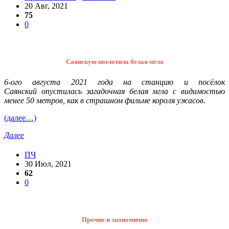
20 Авг, 2021
75
0
Саянскую поглотила белая мгла
6-ого августа 2021 года на станцию и посёлок
Саянский опустилась загадочная белая мгла с видимостью
менее 50 метров, как в страшном фильме короля ужасов
.
(далее…)
Далее
ПЧ
30 Июл, 2021
62
0
Прочно и экономично