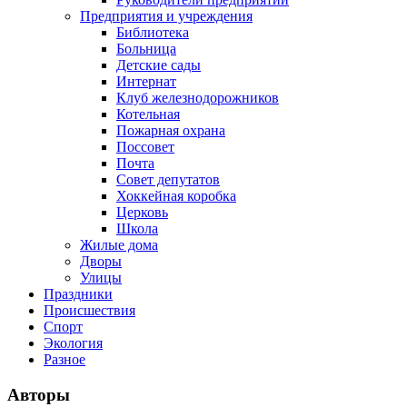
Предприятия и учреждения
Библиотека
Больница
Детские сады
Интернат
Клуб железнодорожников
Котельная
Пожарная охрана
Поссовет
Почта
Совет депутатов
Хоккейная коробка
Церковь
Школа
Жилые дома
Дворы
Улицы
Праздники
Происшествия
Спорт
Экология
Разное
Авторы